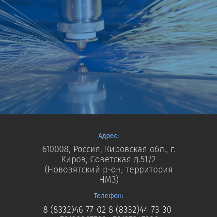
Адрес:
610008, Россия, Кировская обл., г.
Киров, Советская д.51/2
(Нововятский р-он, территория
НМЗ)
Телефон:
8 (8332)46-77-02
8 (8332)44-73-30