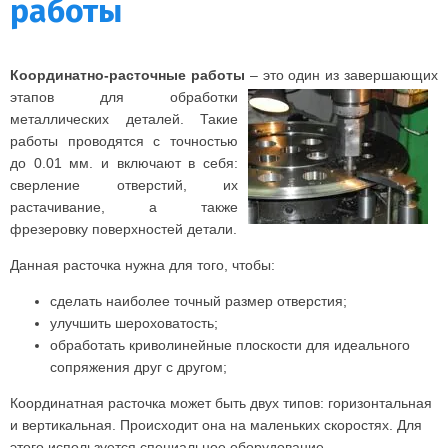
работы
Координатно-расточные работы
– это один из завершающих
этапов
для обработки
металлических деталей. Такие
работы проводятся с точностью
до 0.01 мм. и включают в себя:
сверление отверстий, их
растачивание, а также
фрезеровку поверхностей детали.
Данная расточка нужна для того, чтобы:
сделать наиболее точный размер отверстия;
улучшить шероховатость;
обработать криволинейные плоскости для идеального
сопряжения друг с другом;
Координатная расточка может быть двух типов: горизонтальная
и вертикальная. Происходит она на маленьких скоростях. Для
этого используется специальное оборудование.